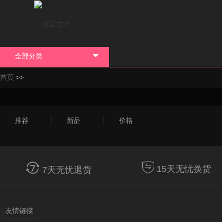
全部分类

>>
首页
推荐

新品

价格



15天无忧换货
7天无忧退货
友情链接