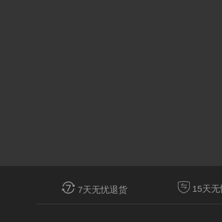


15天
7天无忧退货