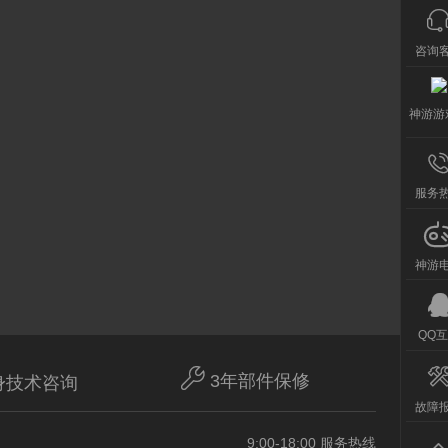
咨询
神游游
服务
神游
QQ

3年部件保修
身技术咨询
故障
9:00-18:00 服务热线