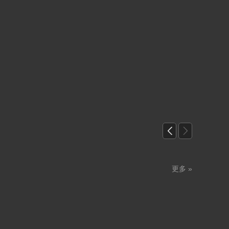


更多 »